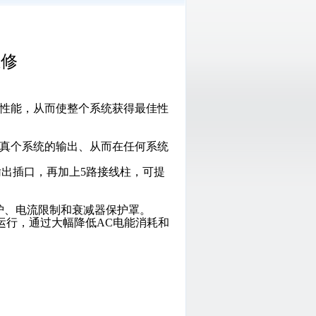
维修
配的性能，从而使整个系统获得最佳性
或真个系统的输出、从而在任何系统
4英寸输出插口，再加上5路接线柱，可提
护、电流限制和衰减器保护罩。
高效地运行，通过大幅降低AC电能消耗和