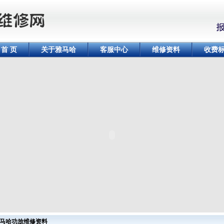
首 页
关于雅马哈
客服中心
维修资料
收费
马哈功放维修资料